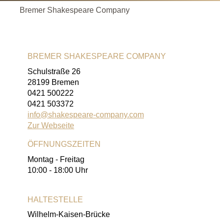
Bremer Shakespeare Company
BREMER SHAKESPEARE COMPANY
Schulstraße 26
28199 Bremen
0421 500222
0421 503372
info@shakespeare-company.com
Zur Webseite
ÖFFNUNGSZEITEN
Montag - Freitag
10:00 - 18:00 Uhr
HALTESTELLE
Wilhelm-Kaisen-Brücke