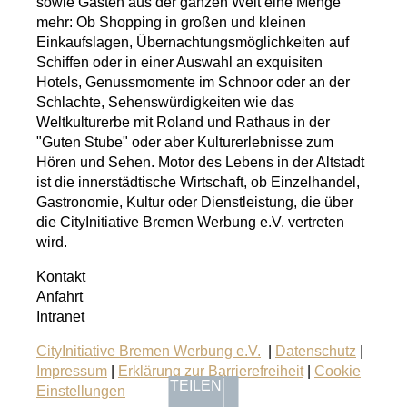
sowie Gästen aus der ganzen Welt eine Menge
mehr: Ob Shopping in großen und kleinen
Einkaufslagen, Übernachtungsmöglichkeiten auf
Schiffen oder in einer Auswahl an exquisiten
Hotels, Genussmomente im Schnoor oder an der
Schlachte, Sehenswürdigkeiten wie das
Weltkulturerbe mit Roland und Rathaus in der
"Guten Stube" oder aber Kulturerlebnisse zum
Hören und Sehen. Motor des Lebens in der Altstadt
ist die innerstädtische Wirtschaft, ob Einzelhandel,
Gastronomie, Kultur oder Dienstleistung, die über
die CityInitiative Bremen Werbung e.V. vertreten
wird.
Kontakt
Anfahrt
Intranet
CityInitiative Bremen Werbung e.V.
|
Datenschutz
|
Impressum
|
Erklärung zur Barrierefreiheit
|
Cookie
TEILEN
Einstellungen