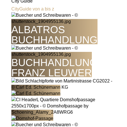
City Guide
CityGuide von a bis z
ALBATROS
BUCHHANDLUNG
BUCHHANDLUNG
FRANZ LEUWER