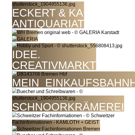
ECKERT & KAUN
ANTIQUARIAT
IDEE.
CREATIVMARKT
MEIN_EINKAUFSBAHN
SCHNOORKRÄMEREI