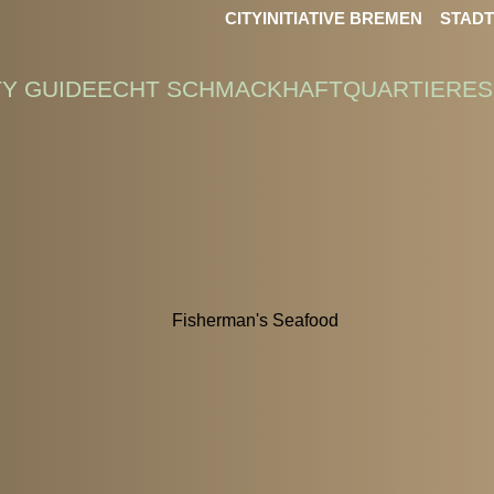
CITYINITIATIVE BREMEN
STAD
TY GUIDE
ECHT SCHMACKHAFT
QUARTIERE
S