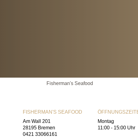
Fisherman's Seafood
FISHERMAN'S SEAFOOD
ÖFFNUNGSZEIT
Am Wall 201
Montag
28195 Bremen
11:00 - 15:00 Uhr
0421 33066161