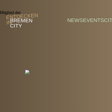
Skip to main content
Mitglied der
ENTDECKEN
NEWS
EVENTS
CI
BREMEN
IN
CITY