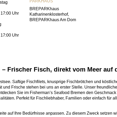
PARKHAUS
stag
BREPARKhaus
 17:00 Uhr
Katharinenklosterhof,
BREPARKhaus Am Dom
g
 17:00 Uhr
 Frischer Fisch, direkt vom Meer auf d
stsee. Saftige Fischfilets, knusprige Fischbrötchen und köstlich
t und Frische stehen bei uns an erster Stelle. Unser freundlich
tdecken Sie im Fisherman’s Seafood Bremen den Geschmack d
litäten. Perfekt für Fischliebhaber, Familien oder einfach für a
ite auf Ihre Bedürfnisse anpassen. Zu diesem Zweck setzen wir