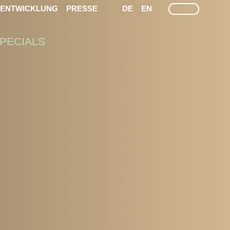
LEICHTE SPRACHE
GEÄRDEN SPRACHEN
SUCHE
TENTWICKLUNG
PRESSE
DE
EN
PECIALS