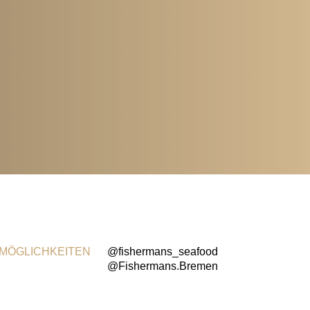
MÖGLICHKEITEN
@fishermans_seafood
@Fishermans.Bremen