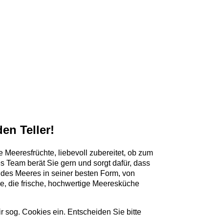
en Teller!
e Meeresfrüchte, liebevoll zubereitet, ob zum
es Team berät Sie gern und sorgt dafür, dass
es Meeres in seiner besten Form, von
lle, die frische, hochwertige Meeresküche
 sog. Cookies ein. Entscheiden Sie bitte