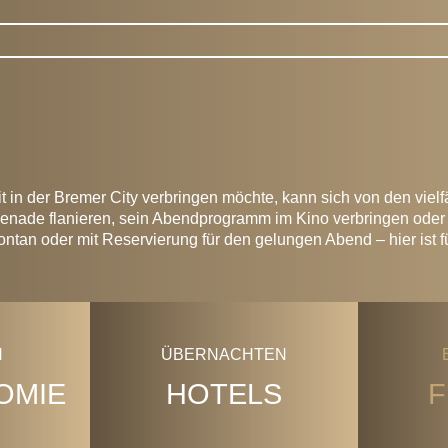
Freizeit
t in der Bremer City verbringen möchte, kann sich von den viel
enade flanieren, sein Abendprogramm im Kino verbringen oder
ntan oder mit Reservierung für den gelungen Abend – hier ist f
ÜBERNACHTEN
OMIE
HOTELS
F