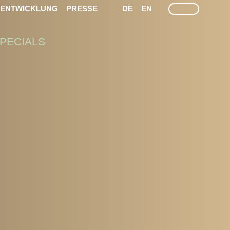
LEICHTE SPRACHE
GEÄRDEN SPRACHEN
SUCHE
TENTWICKLUNG
PRESSE
DE
EN
PECIALS
T