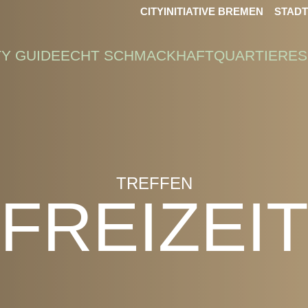
CITYINITIATIVE BREMEN
STAD
TY GUIDE
ECHT SCHMACKHAFT
QUARTIERE
S
TREFFEN
FREIZEI