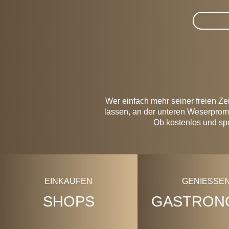
Suche im 
Wer einfach mehr seiner freien Zei
lassen, an der unteren Weserprom
Ob kostenlos und spo
EINKAUFEN
GENIESSEN
SHOPS
GASTRON