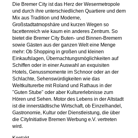
Die Bremer City ist das Herz der Wesermetropole
und durch ihre unterschiedlichen Quartiere und dem
Mix aus Tradition und Moderne,
Großstadtatmopshäre und kurzen Wegen so
facettenreich wie kaum ein anderes Zentrum. So
bietet die Bremer City Buten- und Binnen-Bremern
sowie Gästen aus der ganzen Welt eine Menge
mehr: Ob Shopping in großen und kleinen
Einkaufslagen, Übernachtungsmöglichkeiten auf
Schiffen oder in einer Auswahl an exquisiten
Hotels, Genussmomente im Schnoor oder an der
Schlachte, Sehenswürdigkeiten wie das
Weltkulturerbe mit Roland und Rathaus in der
"Guten Stube" oder aber Kulturerlebnisse zum
Hören und Sehen. Motor des Lebens in der Altstadt
ist die innerstädtische Wirtschaft, ob Einzelhandel,
Gastronomie, Kultur oder Dienstleistung, die über
die CityInitiative Bremen Werbung e.V. vertreten
wird.
Kontakt