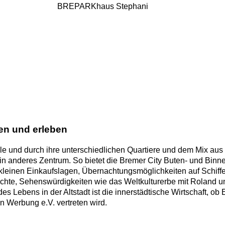
BREPARKhaus Stephani
en und erleben
le und durch ihre unterschiedlichen Quartiere und dem Mix au
in anderes Zentrum. So bietet die Bremer City Buten- und Bin
einen Einkaufslagen, Übernachtungsmöglichkeiten auf Schiffen
te, Sehenswürdigkeiten wie das Weltkulturerbe mit Roland un
 Lebens in der Altstadt ist die innerstädtische Wirtschaft, ob
en Werbung e.V. vertreten wird.