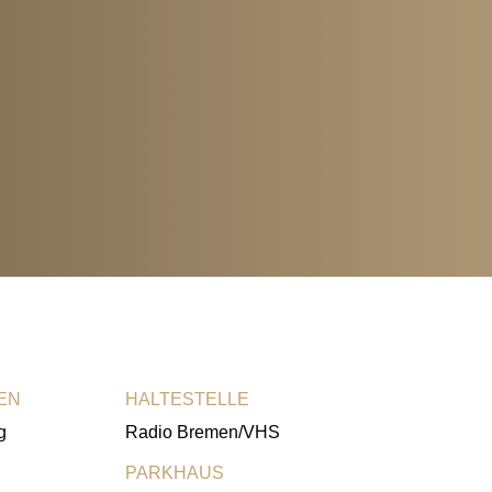
EN
HALTESTELLE
g
Radio Bremen/VHS
PARKHAUS