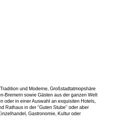
s Tradition und Moderne, Großstadtatmopshäre
nen-Bremern sowie Gästen aus der ganzen Welt
 oder in einer Auswahl an exquisiten Hotels,
d Rathaus in der "Guten Stube" oder aber
 Einzelhandel, Gastronomie, Kultur oder