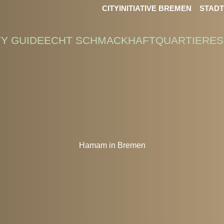
CITYINITIATIVE BREMEN
STAD
TY GUIDE
ECHT SCHMACKHAFT
QUARTIERE
S
Hamam in Bremen