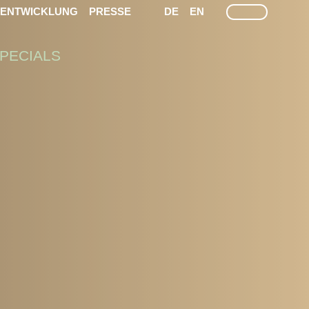
LEICHTE SPRACHE
GEÄRDEN SPRACHEN
SUCHE
TENTWICKLUNG
PRESSE
DE
EN
PECIALS