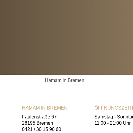
Hamam in Bremen
HAMAM IN BREMEN
ÖFFNUNGSZEIT
Faulenstraße 67
Samstag - Sonnta
28195 Bremen
11:00 - 21:00 Uhr
0421 / 30 15 90 60