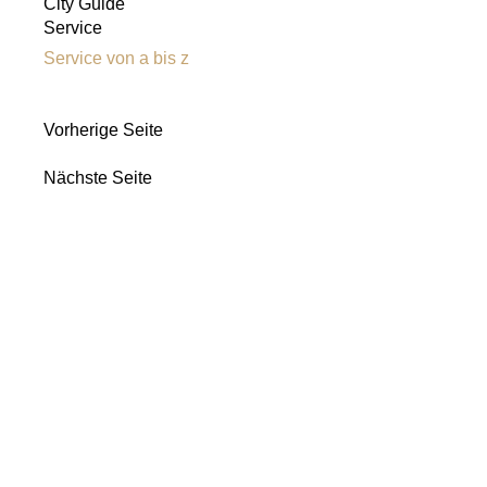
City Guide
Service
Service von a bis z
Vorherige Seite
Nächste Seite