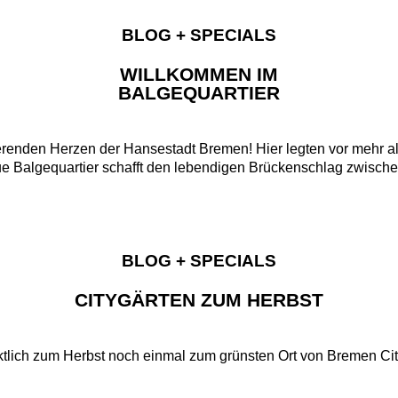
BLOG + SPECIALS
WILLKOMMEN IM
BALGEQUARTIER
sierenden Herzen der Hansestadt Bremen! Hier legten vor mehr
ue Balgequartier schafft den lebendigen Brückenschlag zwische
BLOG + SPECIALS
CITYGÄRTEN ZUM HERBST
ktlich zum Herbst noch einmal zum grünsten Ort von Bremen Ci