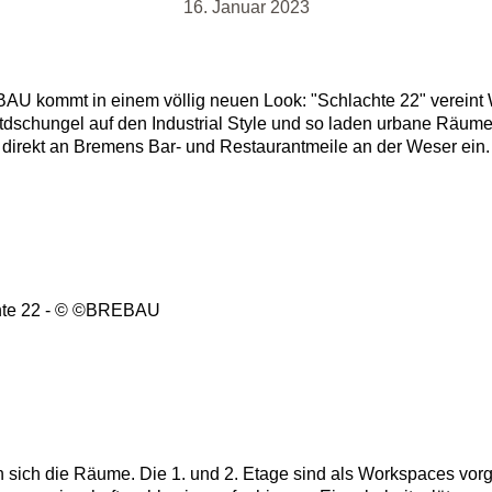
16. Januar 2023
BAU kommt in einem völlig neuen Look: "Schlachte 22" vereint 
tadtdschungel auf den Industrial Style und so laden urbane Räum
direkt an Bremens Bar- und Restaurantmeile an der Weser ein.
n sich die Räume. Die 1. und 2. Etage sind als Workspaces vor