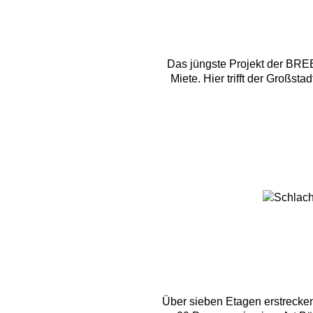
Das jüngste Projekt der BRE
Miete. Hier trifft der Großs
Über sieben Etagen erstrecke