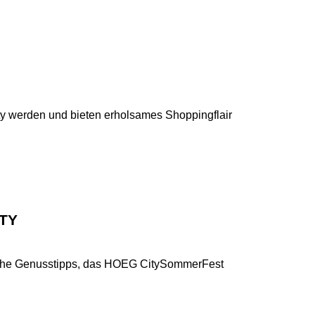
ty werden und bieten erholsames Shoppingflair
TY
ische Genusstipps, das HOEG CitySommerFest