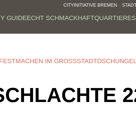
CITYINITIATIVE BREMEN
STAD
TY GUIDE
ECHT SCHMACKHAFT
QUARTIERE
S
FESTMACHEN IM GROSSSTADTDSCHUNGE
SCHLACHTE 2