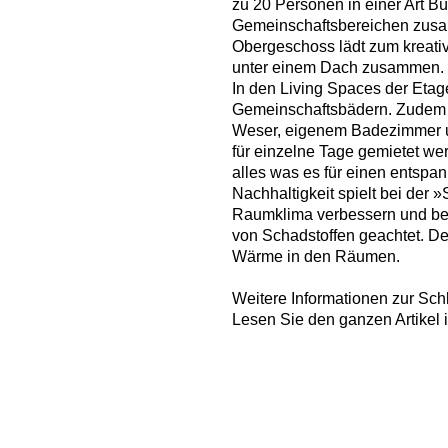
zu 20 Personen in einer Art B
Gemeinschaftsbereichen zusamm
Obergeschoss lädt zum kreativ
unter einem Dach zusammen.
In den Living Spaces der Etage
Gemeinschaftsbädern. Zudem bi
Weser, eigenem Badezimmer un
für einzelne Tage gemietet we
alles was es für einen entspan
Nachhaltigkeit spielt bei de
Raumklima verbessern und bei
von Schadstoffen geachtet. D
Wärme in den Räumen.
Weitere Informationen zur Sch
Lesen Sie den ganzen Artikel