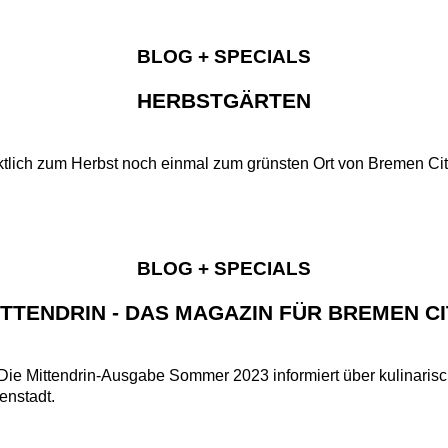
BLOG + SPECIALS
HERBSTGÄRTEN
ktlich zum Herbst noch einmal zum grünsten Ort von Bremen Ci
BLOG + SPECIALS
ITTENDRIN - DAS MAGAZIN FÜR BREMEN CI
 Die Mittendrin-Ausgabe Sommer 2023 informiert über kulinar
enstadt.