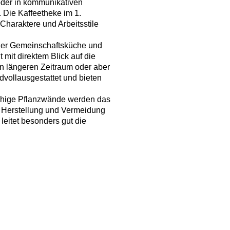
oder in kommunikativen
 Die Kaffeetheke im 1.
Charaktere und Arbeitsstile
einer Gemeinschaftsküche und
mit direktem Blick auf die
n längeren Zeitraum oder aber
dvollausgestattet und bieten
ächige Pflanzwände werden das
 Herstellung und Vermeidung
eitet besonders gut die