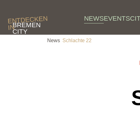
Skip to main content
NEWS
EVENTS
CI
ENTDECKEN
BREMEN
IN
CITY
News
Schlachte 22