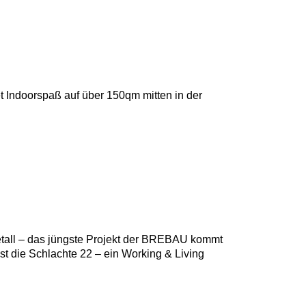
t Indoorspaß auf über 150qm mitten in der
Metall – das jüngste Projekt der BREBAU kommt
t die Schlachte 22 – ein Working & Living