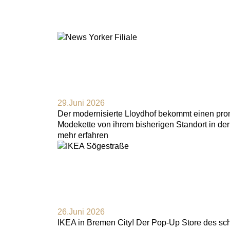
29.Juni 2026
Der modernisierte Lloydhof bekommt einen prom
Modekette von ihrem bisherigen Standort in de
mehr erfahren
26.Juni 2026
IKEA in Bremen City! Der Pop-Up Store des sc