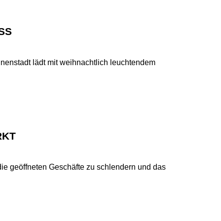
SS
nnenstadt lädt mit weihnachtlich leuchtendem
RKT
die geöffneten Geschäfte zu schlendern und das