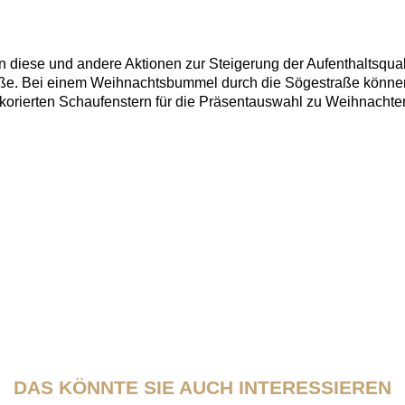
n diese und andere Aktionen zur Steigerung der Aufenthaltsqua
aße. Bei einem Weihnachtsbummel durch die Sögestraße könne
korierten Schaufenstern für die Präsentauswahl zu Weihnachten
DAS KÖNNTE SIE AUCH INTERESSIEREN