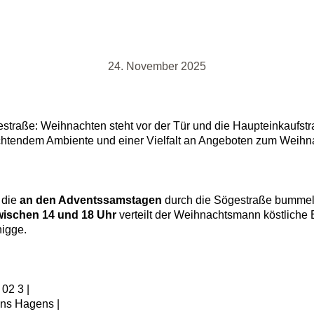
24. November 2025
gestraße: Weihnachten steht vor der Tür und die Haupteinkaufstr
chtendem Ambiente und einer Vielfalt an Angeboten zum Weihn
 die
an den Adventssamstagen
durch die Sögestraße bummel
ischen 14 und 18 Uhr
verteilt der Weihnachtsmann köstliche 
nigge.