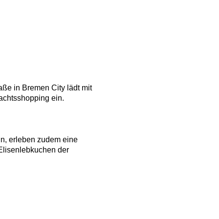
aße in Bremen City lädt mit
achtsshopping ein.
n, erleben zudem eine
Elisenlebkuchen der