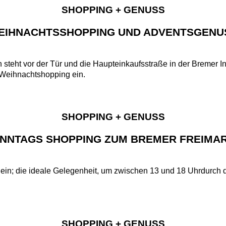
SHOPPING + GENUSS
EIHNACHTSSHOPPING UND ADVENTSGENU
n steht vor der Tür und die Haupteinkaufsstraße in der Bremer I
 Weihnachtshopping ein.
SHOPPING + GENUSS
NNTAGS SHOPPING ZUM BREMER FREIMA
ein; die ideale Gelegenheit, um zwischen 13 und 18 Uhrdurch 
SHOPPING + GENUSS