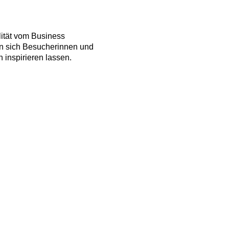
lität vom Business
n sich Besucherinnen und
 inspirieren lassen.