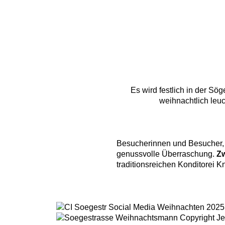
Es wird festlich in der Sö
weihnachtlich leu
Besucherinnen und Besucher,
genussvolle Überraschung.
Zw
traditionsreichen Konditorei K