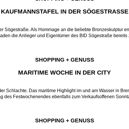
KAUFMANNSTAFEL IN DER SÖGESTRASSE
er Sögestraße. Als Hommage an die beliebte Bronzeskulptur ent
den die Anlieger und Eigentümer des BID Sögestraße bereits z
SHOPPING + GENUSS
MARITIME WOCHE IN DER CITY
der Schlachte. Das maritime Highlight im und am Wasser in Bre
g des Festwochenendes ebenfalls zum Verkaufsoffenen Sonntag
SHOPPING + GENUSS