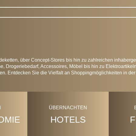
 Shops
eketten, über Concept-Stores bis hin zu zahlreichen inhaberg
 Drogeriebedarf, Accessoires, Möbel bis hin zu Elektroartikeln
n. Entdecken Sie die Vielfalt an Shoppingmöglichkeiten in der
ÜBERNACHTEN
OMIE
HOTELS
F