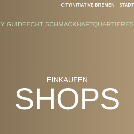
CITYINITIATIVE BREMEN
STAD
TY GUIDE
ECHT SCHMACKHAFT
QUARTIERE
S
EINKAUFEN
SHOPS