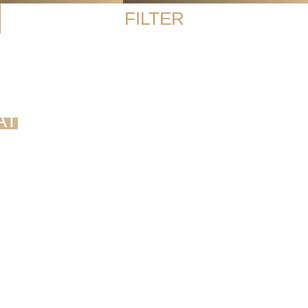
FILTER
AT