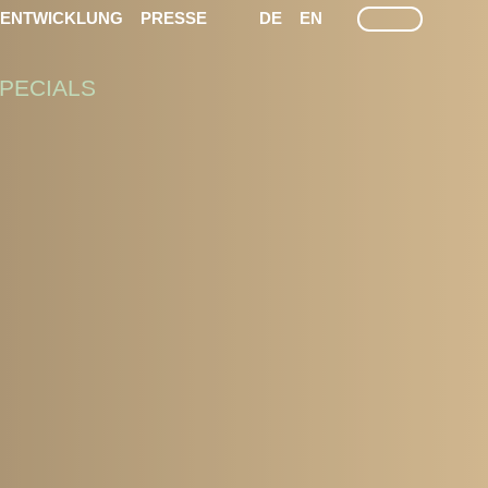
LEICHTE SPRACHE
GEÄRDEN SPRACHEN
SUCHE
TENTWICKLUNG
PRESSE
DE
EN
PECIALS