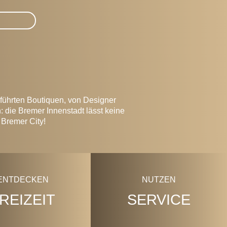
eführten Boutiquen, von Designer
: die Bremer Innenstadt lässt keine
 Bremer City!
ENTDECKEN
NUTZEN
REIZEIT
SERVICE