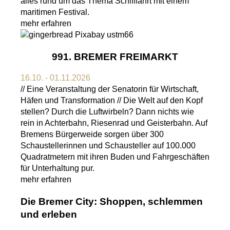
alles rund um das Thema Schifffahrt mit einem
maritimen Festival.
mehr erfahren
991. BREMER FREIMARKT
16.10. - 01.11.2026
// Eine Veranstaltung der Senatorin für Wirtschaft,
Häfen und Transformation // Die Welt auf den Kopf
stellen? Durch die Luftwirbeln? Dann nichts wie
rein in Achterbahn, Riesenrad und Geisterbahn. Auf
Bremens Bürgerweide sorgen über 300
Schaustellerinnen und Schausteller auf 100.000
Quadratmetern mit ihren Buden und Fahrgeschäften
für Unterhaltung pur.
mehr erfahren
Die Bremer City: Shoppen, schlemmen
und erleben