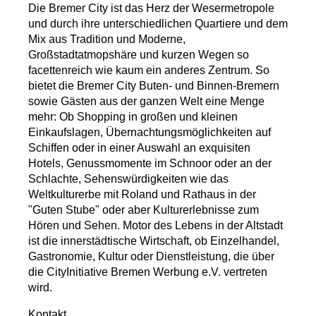
Die Bremer City ist das Herz der Wesermetropole
und durch ihre unterschiedlichen Quartiere und dem
Mix aus Tradition und Moderne,
Großstadtatmopshäre und kurzen Wegen so
facettenreich wie kaum ein anderes Zentrum. So
bietet die Bremer City Buten- und Binnen-Bremern
sowie Gästen aus der ganzen Welt eine Menge
mehr: Ob Shopping in großen und kleinen
Einkaufslagen, Übernachtungsmöglichkeiten auf
Schiffen oder in einer Auswahl an exquisiten
Hotels, Genussmomente im Schnoor oder an der
Schlachte, Sehenswürdigkeiten wie das
Weltkulturerbe mit Roland und Rathaus in der
"Guten Stube" oder aber Kulturerlebnisse zum
Hören und Sehen. Motor des Lebens in der Altstadt
ist die innerstädtische Wirtschaft, ob Einzelhandel,
Gastronomie, Kultur oder Dienstleistung, die über
die CityInitiative Bremen Werbung e.V. vertreten
wird.
Kontakt