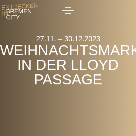
Skip to main content
ENTDECKEN
BREMEN
IN
MENU
CITY
27.11. – 30.12.2023
WEIHNACHTSMAR
IN DER LLOYD
PASSAGE