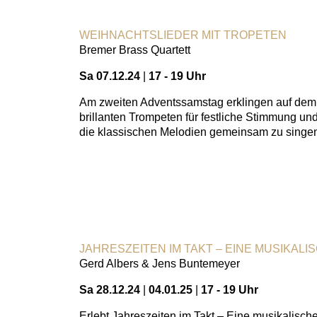
WEIHNACHTSLIEDER MIT TROPETEN
Bremer Brass Quartett
Sa 07.12.24
|
17 - 19 Uhr
Am zweiten Adventssamstag erklingen auf dem A
brillanten Trompeten für festliche Stimmung u
die klassischen Melodien gemeinsam zu singen 
JAHRESZEITEN IM TAKT – EINE MUSIKALI
Gerd Albers & Jens Buntemeyer
Sa 28.12.24
|
04.01.25
|
17 - 19 Uhr
Erlebt Jahreszeiten im Takt – Eine musikalisc