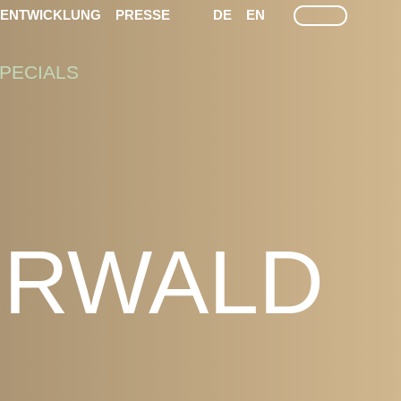
LEICHTE SPRACHE
GEÄRDEN SPRACHEN
SUCHE
TENTWICKLUNG
PRESSE
DE
EN
PECIALS
ERWALD