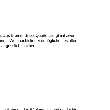
 Das Bremer Brass Quartett sorgt mit zwei
annte Weihnachtslieder ermöglichen es allen,
nvergesslich machen.
of im Rahmen des Winterwalds und der Lichter