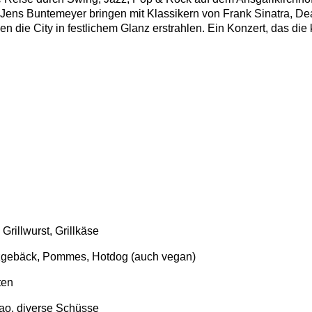
d Jens Buntemeyer bringen mit Klassikern von Frank Sinatra, Dea
en die City in festlichem Glanz erstrahlen. Ein Konzert, das die
rillwurst, Grillkäse
gebäck, Pommes, Hotdog (auch vegan)
äten
ao, diverse Schüsse