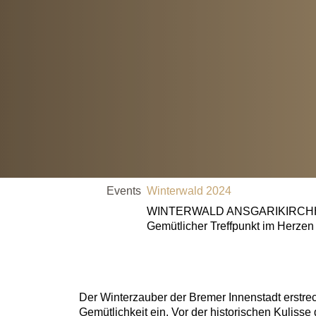
Events
Winterwald 2024
WINTERWALD ANSGARIKIRCH
Gemütlicher Treffpunkt im Herze
Der Winterzauber der Bremer Innenstadt erstreck
Gemütlichkeit ein. Vor der historischen Kulis