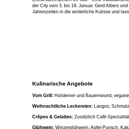
der City vom 3. bis 19. Januar. Gerd Albers un
Jahreszeiten in die winterliche Kulisse und lass
Kulinarische Angebote
Vom Grill:
Holsteiner und Bauernwurst, vegane G
Weihnachtliche Leckereien:
Langos, Schmalz
Crêpes & Gelattes:
Zusätzlich Café-Spezialit
Glühwein:
Winzerglühwein, Apfel-Punsch, Kak