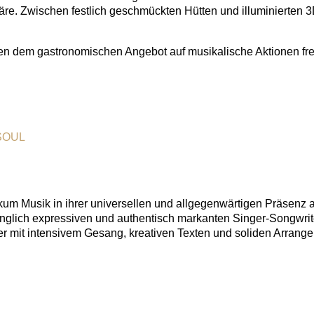
. Zwischen festlich geschmückten Hütten und illuminierten 3D-T
 dem gastronomischen Angebot auf musikalische Aktionen freu
SOUL
kum Musik in ihrer universellen und allgegenwärtigen Präsenz
nglich expressiven und authentisch markanten Singer-Songwrit
er mit intensivem Gesang, kreativen Texten und soliden Arrange