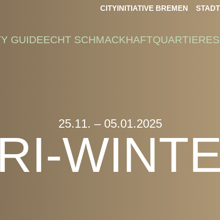
CITYINITIATIVE BREMEN
STAD
TY GUIDE
ECHT SCHMACKHAFT
QUARTIERE
S
25.11. – 05.01.2025
RI-WINT