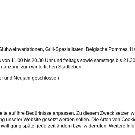
lühweinvariationen, Grill-Spezialitäten, Belgische Pommes, H
 von 11.00 bis 20.30 Uhr und freitags sowie samstags bis 21.30
Ergänzung zum winterlichen Stadtleben.
ter und Neujahr geschlossen
ite auf Ihre Bedürfnisse anpassen. Zu diesem Zweck setzen wir
ng unserer Website gesetzt werden sollen. Die Arten von Cookie
willigung später jederzeit ändern bzw. widerrufen. Weitere Info