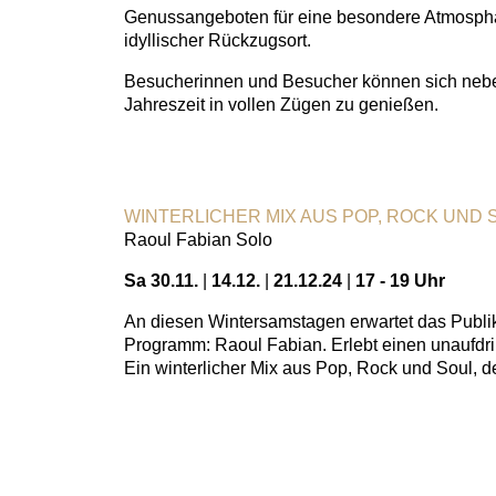
Genussangeboten für eine besondere Atmosphäre
idyllischer Rückzugsort.
Besucherinnen und Besucher können sich neben
Jahreszeit in vollen Zügen zu genießen.
WINTERLICHER MIX AUS POP, ROCK UND 
Raoul Fabian Solo
Sa 30.11.
|
14.12.
|
21.12.24
|
17 - 19 Uhr
An diesen Wintersamstagen erwartet das Publi
Programm: Raoul Fabian. Erlebt einen unaufdri
Ein winterlicher Mix aus Pop, Rock und Soul, d