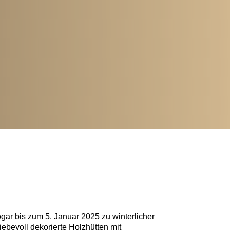
ogar bis zum 5. Januar 2025 zu winterlicher
bevoll dekorierte Holzhütten mit