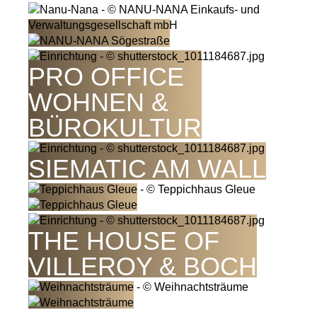
PRO OFFICE
WOHNEN &
BÜROKULTUR
SIEMATIC AM WALL
THE HOUSE OF
VILLEROY & BOCH