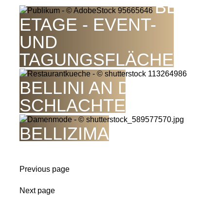
BEL
ETAGE - EVENT-
UND
TAGUNGSFLÄCHE
BELLINI AN DER
SCHLACHTE
BELLIZIMA
Previous page
Next page