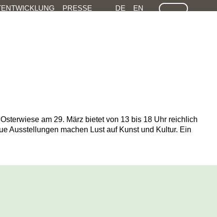
LEICHTE SPRACHE
GEÄRDEN SPRACHEN
SUCHE
TENTWICKLUNG
PRESSE
DE
EN
sterwiese am 29. März bietet von 13 bis 18 Uhr reichlich
ue Ausstellungen machen Lust auf Kunst und Kultur. Ein