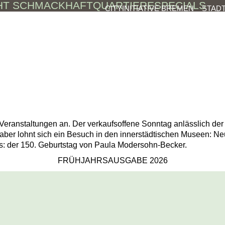
HT SCHMACKHAFT
QUARTIERE
SPECIALS
CITYINITIATIVE BREMEN
STAD
ranstaltungen an. Der verkaufsoffene Sonntag anlässlich der O
aber lohnt sich ein Besuch in den innerstädtischen Museen: Ne
s: der 150. Geburtstag von Paula Modersohn-Becker.
FRÜHJAHRSAUSGABE 2026