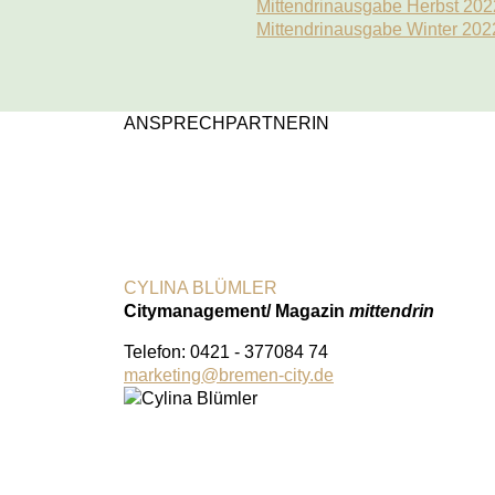
Mittendrinausgabe Herbst 202
Mittendrinausgabe Winter 202
ANSPRECHPARTNERIN
CYLINA BLÜMLER
Citymanagement/ Magazin
mittendrin
Telefon: 0421 - 377084 74
marketing
@
bremen-city.de