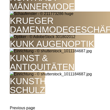
MÄNNERMODE
KRUEGER
DAMENMODEGESCHÄ
KUNK AUGENOPTIK
KUNST &
ANTIQUITÄTEN
KUNSTHANDEL J.
SCHULZ
Previous page