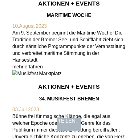
AKTIONEN + EVENTS
MARITIME WOCHE
10.August 2023
Am 9. September beginnt die Maritime Woche! Die
Tradition der Bremer See- und Schifffahrt zieht sich
durch sämtliche Programmpunkte der Veranstaltung
und verbreitet maritime Stimmung in der
Hansestadt.
mehr erfahren
AKTIONEN + EVENTS
34. MUSIKFEST BREMEN
03.Juli 2023
Bühne frei für magische Klänge, die egal aus
TEILEN
welcher Epoche oder welchem Genre für das
Publikum immer dieselbe Einladung bereithalten:
Unvergleichliche Konzerte zu erleben, die von Herz