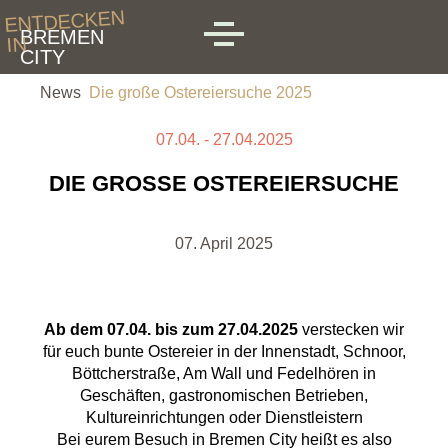
Skip to main content
ENTDECKEN
BREMEN
IN
MENU
CITY
News
Die große Ostereiersuche 2025
07.04. - 27.04.2025
DIE GROSSE OSTEREIERSUCHE
07. April 2025
Ab dem 07.04. bis zum 27.04.2025
verstecken wir
für euch bunte Ostereier in der Innenstadt, Schnoor,
Böttcherstraße, Am Wall und Fedelhören in
Geschäften, gastronomischen Betrieben,
Kultureinrichtungen oder Dienstleistern
Bei eurem Besuch in Bremen City heißt es also