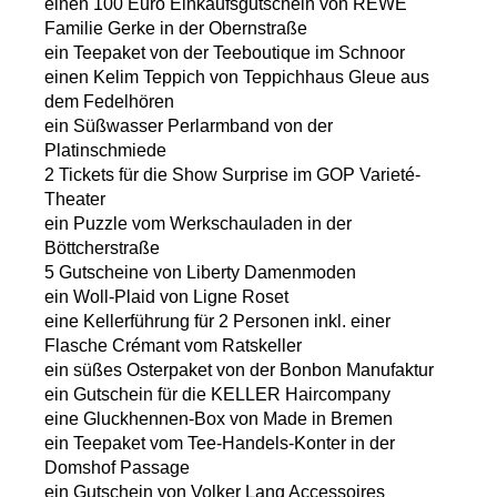
einen 100 Euro Einkaufsgutschein von REWE
Familie Gerke in der Obernstraße
ein Teepaket von der Teeboutique im Schnoor
einen Kelim Teppich von Teppichhaus Gleue aus
dem Fedelhören
ein Süßwasser Perlarmband von der
Platinschmiede
2 Tickets für die Show Surprise im GOP Varieté-
Theater
ein Puzzle vom Werkschauladen in der
Böttcherstraße
5 Gutscheine von Liberty Damenmoden
ein Woll-Plaid von Ligne Roset
eine Kellerführung für 2 Personen inkl. einer
Flasche Crémant vom Ratskeller
ein süßes Osterpaket von der Bonbon Manufaktur
ein Gutschein für die KELLER Haircompany
eine Gluckhennen-Box von Made in Bremen
ein Teepaket vom Tee-Handels-Konter in der
Domshof Passage
ein Gutschein von Volker Lang Accessoires