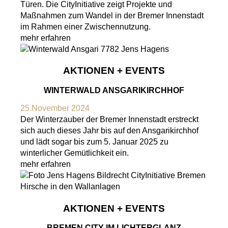
Türen. Die CityInitiative zeigt Projekte und
Maßnahmen zum Wandel in der Bremer Innenstadt
im Rahmen einer Zwischennutzung.
mehr erfahren
AKTIONEN + EVENTS
WINTERWALD ANSGARIKIRCHHOF
25.November 2024
Der Winterzauber der Bremer Innenstadt erstreckt
sich auch dieses Jahr bis auf den Ansgarikirchhof
und lädt sogar bis zum 5. Januar 2025 zu
winterlicher Gemütlichkeit ein.
mehr erfahren
AKTIONEN + EVENTS
BREMEN CITY IM LICHTERGLANZ