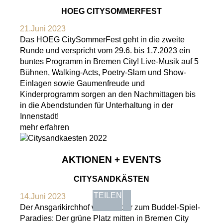
HOEG CITYSOMMERFEST
21.Juni 2023
Das HOEG CitySommerFest geht in die zweite
Runde und verspricht vom 29.6. bis 1.7.2023 ein
buntes Programm in Bremen City! Live-Musik auf 5
Bühnen, Walking-Acts, Poetry-Slam und Show-
Einlagen sowie Gaumenfreude und
Kinderprogramm sorgen an den Nachmittagen bis
in die Abendstunden für Unterhaltung in der
Innenstadt!
mehr erfahren
AKTIONEN + EVENTS
CITYSANDKÄSTEN
TEILEN
14.Juni 2023
Der Ansgarikirchhof wird wieder zum Buddel-Spiel-
Paradies: Der grüne Platz mitten in Bremen City