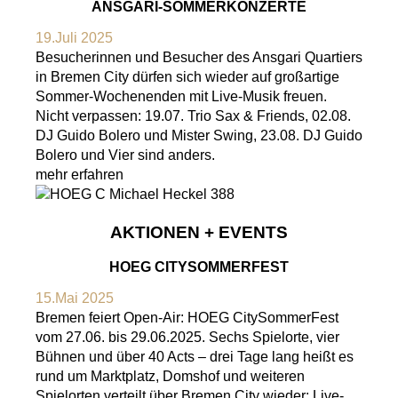
ANSGARI-SOMMERKONZERTE
19.Juli 2025
Besucherinnen und Besucher des Ansgari Quartiers
in Bremen City dürfen sich wieder auf großartige
Sommer-Wochenenden mit Live-Musik freuen.
Nicht verpassen: 19.07. Trio Sax & Friends, 02.08.
DJ Guido Bolero und Mister Swing, 23.08. DJ Guido
Bolero und Vier sind anders.
mehr erfahren
AKTIONEN + EVENTS
HOEG CITYSOMMERFEST
15.Mai 2025
Bremen feiert Open-Air: HOEG CitySommerFest
vom 27.06. bis 29.06.2025. Sechs Spielorte, vier
Bühnen und über 40 Acts – drei Tage lang heißt es
rund um Marktplatz, Domshof und weiteren
Spielorten verteilt über Bremen City wieder: Live-