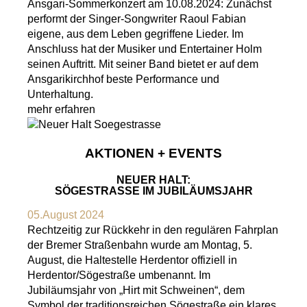
Ansgari-Sommerkonzert am 10.08.2024: Zunächst
performt der Singer-Songwriter Raoul Fabian
eigene, aus dem Leben gegriffene Lieder. Im
Anschluss hat der Musiker und Entertainer Holm
seinen Auftritt. Mit seiner Band bietet er auf dem
Ansgarikirchhof beste Performance und
Unterhaltung.
mehr erfahren
AKTIONEN + EVENTS
NEUER HALT:
SÖGESTRASSE IM JUBILÄUMSJAHR
05.August 2024
Rechtzeitig zur Rückkehr in den regulären Fahrplan
der Bremer Straßenbahn wurde am Montag, 5.
August, die Haltestelle Herdentor offiziell in
Herdentor/Sögestraße umbenannt. Im
Jubiläumsjahr von „Hirt mit Schweinen“, dem
Symbol der traditionsreichen Sögestraße ein klares