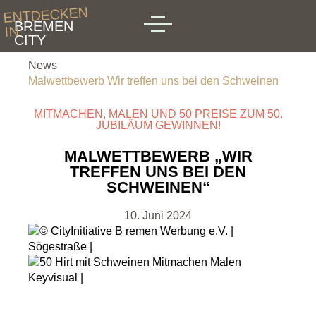
Skip to main content
ENTDECKEN
BREMEN
IN
MENU
CITY
News
Malwettbewerb Wir treffen uns bei den Schweinen
MITMACHEN, MALEN UND 50 PREISE ZUM 50.
JUBILÄUM GEWINNEN!
MALWETTBEWERB „WIR
TREFFEN UNS BEI DEN
SCHWEINEN“
10. Juni 2024