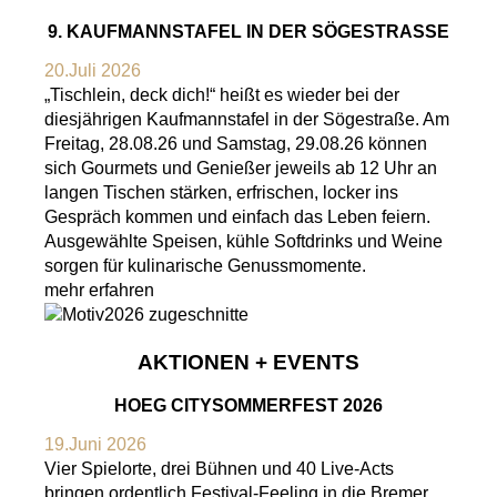
9. KAUFMANNSTAFEL IN DER SÖGESTRASSE
20.Juli 2026
„Tischlein, deck dich!“ heißt es wieder bei der
diesjährigen Kaufmannstafel in der Sögestraße. Am
Freitag, 28.08.26 und Samstag, 29.08.26 können
sich Gourmets und Genießer jeweils ab 12 Uhr an
langen Tischen stärken, erfrischen, locker ins
Gespräch kommen und einfach das Leben feiern.
Ausgewählte Speisen, kühle Softdrinks und Weine
sorgen für kulinarische Genussmomente.
mehr erfahren
AKTIONEN + EVENTS
HOEG CITYSOMMERFEST 2026
19.Juni 2026
Vier Spielorte, drei Bühnen und 40 Live-Acts
bringen ordentlich Festival-Feeling in die Bremer