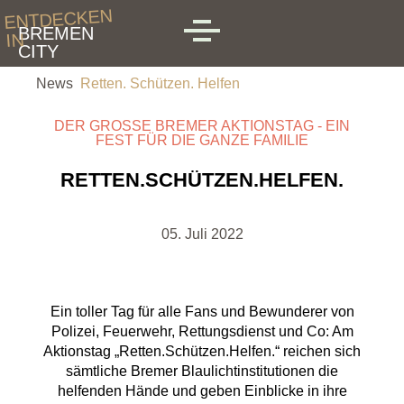
Skip to main content
ENTDECKEN
BREMEN
IN
MENU
CITY
News
Retten. Schützen. Helfen
DER GROSSE BREMER AKTIONSTAG - EIN F
EST FÜR DIE GANZE FAMILIE
RETTEN.SCHÜTZEN.HELFEN.
05. Juli 2022
Ein toller Tag für alle Fans und Bewunderer von
Polizei, Feuerwehr, Rettungsdienst und Co: Am
Aktionstag „Retten.Schützen.Helfen.“ reichen sich
sämtliche Bremer Blaulichtinstitutionen die
helfenden Hände und geben Einblicke in ihre