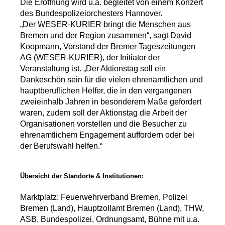
Die Eröffnung wird u.a. begleitet von einem Konzert
des Bundespolizeiorchesters Hannover.
„Der WESER-KURIER bringt die Menschen aus
Bremen und der Region zusammen“, sagt David
Koopmann, Vorstand der Bremer Tageszeitungen
AG (WESER-KURIER), der Initiator der
Veranstaltung ist. „Der Aktionstag soll ein
Dankeschön sein für die vielen ehrenamtlichen und
hauptberuflichen Helfer, die in den vergangenen
zweieinhalb Jahren in besonderem Maße gefordert
waren, zudem soll der Aktionstag die Arbeit der
Organisationen vorstellen und die Besucher zu
ehrenamtlichem Engagement auffordern oder bei
der Berufswahl helfen.“
Übersicht der Standorte & Institutionen:
Marktplatz: Feuerwehrverband Bremen, Polizei
Bremen (Land), Hauptzollamt Bremen (Land), THW,
ASB, Bundespolizei, Ordnungsamt, Bühne mit u.a.