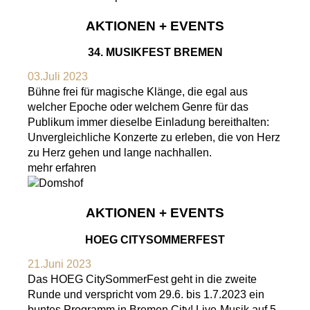
AKTIONEN + EVENTS
34. MUSIKFEST BREMEN
03.Juli 2023
Bühne frei für magische Klänge, die egal aus
welcher Epoche oder welchem Genre für das
Publikum immer dieselbe Einladung bereithalten:
Unvergleichliche Konzerte zu erleben, die von Herz
zu Herz gehen und lange nachhallen.
mehr erfahren
AKTIONEN + EVENTS
HOEG CITYSOMMERFEST
21.Juni 2023
Das HOEG CitySommerFest geht in die zweite
Runde und verspricht vom 29.6. bis 1.7.2023 ein
buntes Programm in Bremen City! Live-Musik auf 5