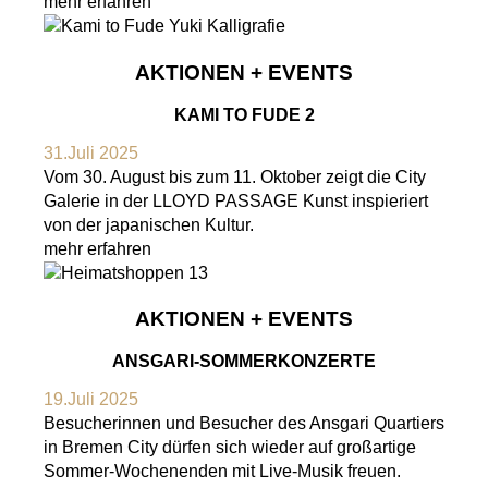
mehr erfahren
AKTIONEN + EVENTS
KAMI TO FUDE 2
31.Juli 2025
Vom 30. August bis zum 11. Oktober zeigt die City
Galerie in der LLOYD PASSAGE Kunst inspieriert
von der japanischen Kultur.
mehr erfahren
AKTIONEN + EVENTS
ANSGARI-SOMMERKONZERTE
19.Juli 2025
Besucherinnen und Besucher des Ansgari Quartiers
in Bremen City dürfen sich wieder auf großartige
Sommer-Wochenenden mit Live-Musik freuen.