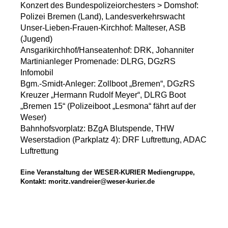
Konzert des Bundespolizeiorchesters > Domshof:
Polizei Bremen (Land), Landesverkehrswacht
Unser-Lieben-Frauen-Kirchhof: Malteser, ASB
(Jugend)
Ansgarikirchhof/Hanseatenhof: DRK, Johanniter
Martinianleger Promenade: DLRG, DGzRS
Infomobil
Bgm.-Smidt-Anleger: Zollboot „Bremen“, DGzRS
Kreuzer „Hermann Rudolf Meyer“, DLRG Boot
„Bremen 15“ (Polizeiboot „Lesmona“ fährt auf der
Weser)
Bahnhofsvorplatz: BZgA Blutspende, THW
Weserstadion (Parkplatz 4): DRF Luftrettung, ADAC
Luftrettung
Eine Veranstaltung der WESER-KURIER Mediengruppe,
Kontakt:
moritz.vandreier@weser-kurier.de