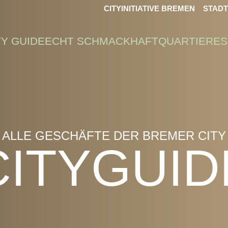
CITYINITIATIVE BREMEN
STAD
TY GUIDE
ECHT SCHMACKHAFT
QUARTIERE
S
ALLE GESCHÄFTE DER BREMER CITY
CITYGUID