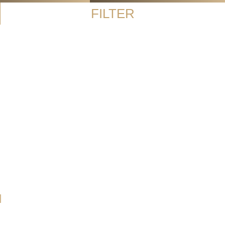
FILTER
G