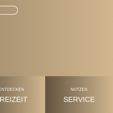
ENTDECKEN
NUTZEN
REIZEIT
SERVICE