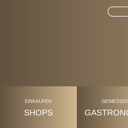
Suche im 
EINKAUFEN
GENIESSEN
SHOPS
GASTRON