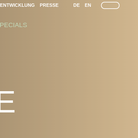
LEICHTE SPRACHE
GEÄRDEN SPRACHEN
SUCHE
TENTWICKLUNG
PRESSE
DE
EN
PECIALS
E